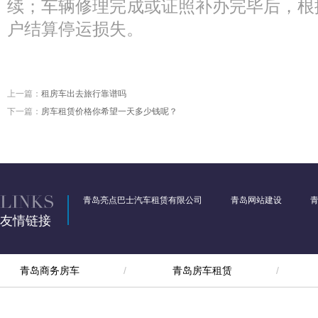
续；车辆修理完成或证照补办完毕后，根
户结算停运损失。
上一篇：
租房车出去旅行靠谱吗
下一篇：
房车租赁价格你希望一天多少钱呢？
青岛亮点巴士汽车租赁有限公司
青岛网站建设
友情链接
青岛商务房车
青岛房车租赁