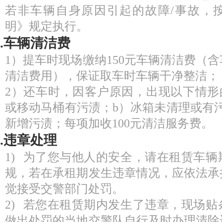
若非车辆自身原因引起的故障/事故，
明》规定执行。
7.车辆清洁费
1）提车时现场缴纳150元车辆清洁费（
清洁费用），保证取车时车辆干净整洁；
2）还车时，因客户原因，出现以下情形
或移动马桶有污渍；b）冰箱未清理或有
新增污渍；每项加收100元清洁服务费。
8.违章处理
1) 为了您与他人的安全，请在租赁车
规，若在承租期发生违章情况，应依法承
觉接受交警部门处罚。
2) 若您在租赁期内发生了违章，现场
做出处罚的当地交警队自行及时办理清除