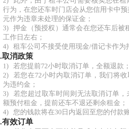
2) 此外，由于租车公司需要核实您在
行为，在您还车时门店会从您信用卡中预授
元作为违章未处理的保证金；
3) 押金（预授权）通常会在您还车后被租
工作日左右；
4) 租车公司不接受使用现金/借记卡作为
2.取消政策
1) 若您提前72小时取消订单，全额退款
2) 若您在72小时内取消订单，我们将收
为违约金；
3) 若您超过取车时间则无法取消订单
额预付租金，提前还车不退还剩余租金；
4) 您的钱款将在30日内返回至您的付款
3.有效订单