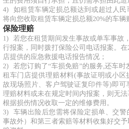
生的费用须自行承担，且仍需承担由此造
4) 如租赁车辆定损总额达到或超过人民币
将向您收取租赁车辆定损总额20%的车辆
保险理赔
1) 若您在租赁期间发生事故或单车事故，
行报案，同时拨打保险公司电话报案。在
店提供的应急救援电话报告情况；
2) 若您订购了“车损免赔”的服务,还车
租车门店提供理赔材料(事故证明或小区
故现场照片、客户驾驶证复印件等)即可
理赔材料或未在规定时间内报案，则无法
根据损伤情况收取一定的维修费用。
3) 车辆出险后您需将保险定损单、交
事故外）和第三者索赔等材料收集好交予