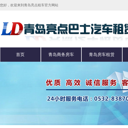
您好，欢迎来到青岛亮点租车官方网站
首页
青岛商务房车
青岛房车租赁