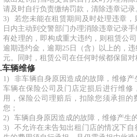
请及时自行负责缴纳罚款，清除违章记录
3) 若您未能在租赁期间及时处理违章，
日内主动到交警部门办理消除违章记录手
有处理的，即构成重大违约，则租赁公司会
逾期违约金，逾期25日（含）以上的，违约
元。同时，租赁公司在任何时候都保留对
9.车辆维修
1) 非车辆自身原因造成的故障，维修
车辆在保险公司及门店定损后进行维修
用，保险公司理赔后，扣除您须承担的
您；
2) 车辆自身原因造成的故障，维修产生
3) 不允许在未告知出租门店的情况下