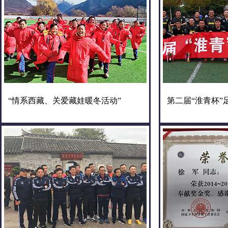
“情系西藏、关爱藏娃暖冬活动”
第二届“淮青杯”