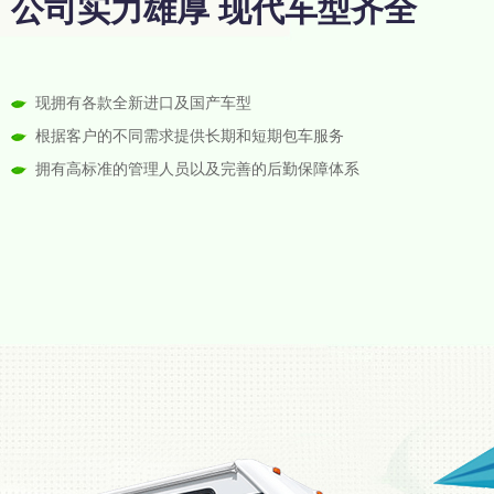
公司实力雄厚 现代车型齐全
现拥有各款全新进口及国产车型
根据客户的不同需求提供长期和短期包车服务
拥有高标准的管理人员以及完善的后勤保障体系