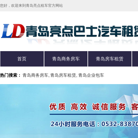
您好，欢迎来到青岛亮点租车官方网站
首页
青岛商务房车
青岛房车租赁
热门搜索：
青岛商务房车
,
青岛房车租赁
,
青岛企业包车